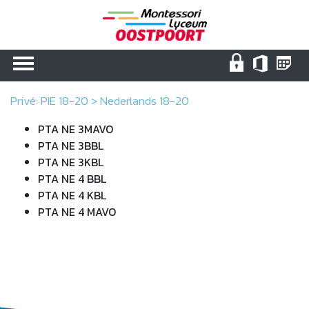
Toggle navigation
Privé: PIE 18-20
>
Nederlands 18-20
PTA NE 3MAVO
PTA NE 3BBL
PTA NE 3KBL
PTA NE 4 BBL
PTA NE 4 KBL
PTA NE 4 MAVO