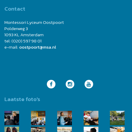
Contact
Montessori Lyceum Oostpoort
Polderweg 3
1093 KL Amsterdam
tel: (020) 597 98 01
e-mail:
oostpoort@msa.nl
Laatste foto's